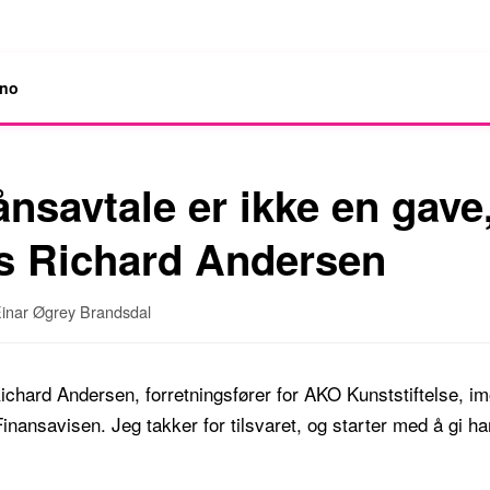
.no
ånsavtale er ikke en gave
ns Richard Andersen
 Einar Øgrey Brandsdal
chard Andersen, forretningsfører for AKO Kunststiftelse, i
inansavisen. Jeg takker for tilsvaret, og starter med å gi h